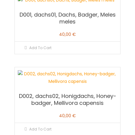
D001, dachs01, Dachs, Badger, Meles
meles
40,00
€
Add To Cart
D002, dachs02, Honigdachs, Honey-
badger, Mellivora capensis
40,00
€
Add To Cart