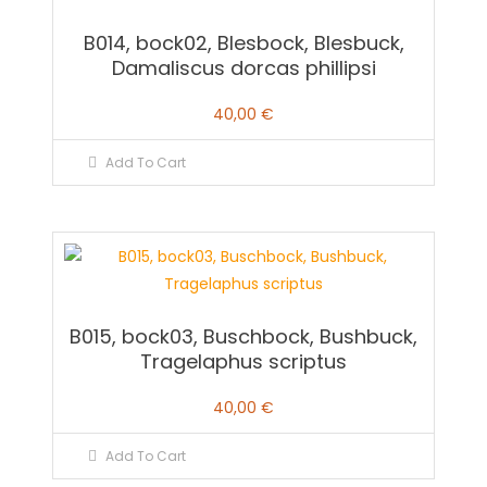
B014, bock02, Blesbock, Blesbuck,
Damaliscus dorcas phillipsi
40,00
€
Add To Cart
B015, bock03, Buschbock, Bushbuck,
Tragelaphus scriptus
40,00
€
Add To Cart