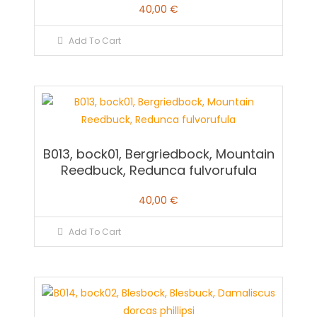
40,00
€
Add To Cart
B013, bock01, Bergriedbock, Mountain
Reedbuck, Redunca fulvorufula
40,00
€
Add To Cart