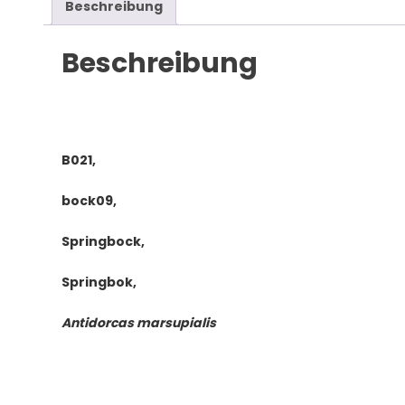
Menge
Beschreibung
Beschreibung
B021,
bock09,
Springbock,
Springbok,
Antidorcas marsupialis
__________________________________________