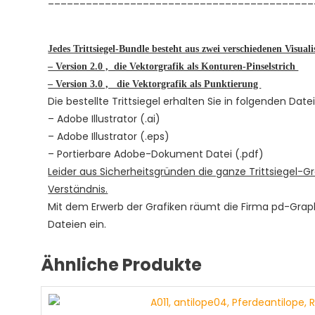
Jedes Trittsiegel-Bundle besteht aus zwei verschiedenen Visualis
– Version 2.0 , die Vektorgrafik als Konturen-Pinselstrich
– Version 3.0 , die Vektorgrafik als Punktierung
Die bestellte Trittsiegel erhalten Sie in folgenden Dat
– Adobe Illustrator (.ai)
– Adobe Illustrator (.eps)
– Portierbare Adobe-Dokument Datei (.pdf)
Leider aus Sicherheitsgründen die ganze Trittsiegel-Gr
Verständnis.
Mit dem Erwerb der Grafiken räumt die Firma pd-Gra
Dateien ein.
Ähnliche Produkte