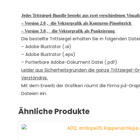
Jedes Trittsiegel-Bundle besteht aus zwei verschiedenen Visualis
– Version 2.0 , die Vektorgrafik als Konturen-Pinselstrich
– Version 3.0 , die Vektorgrafik als Punktierung
Die bestellte Trittsiegel erhalten Sie in folgenden Dat
– Adobe Illustrator (.ai)
– Adobe Illustrator (.eps)
– Portierbare Adobe-Dokument Datei (.pdf)
Leider aus Sicherheitsgründen die ganze Trittsiegel-Gr
Verständnis.
Mit dem Erwerb der Grafiken räumt die Firma pd-Gra
Dateien ein.
Ähnliche Produkte