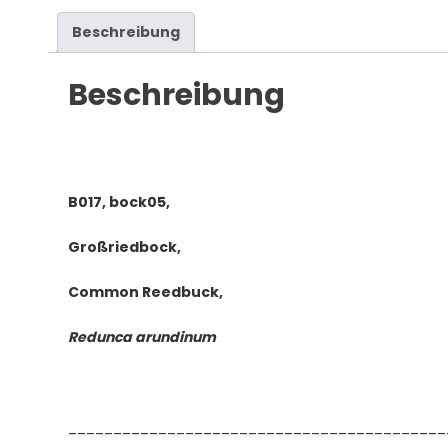
Redunca
arundinum
Beschreibung
Menge
Beschreibung
B017, bock05,
Großriedbock,
Common Reedbuck,
Redunca arundinum
__________________________________________