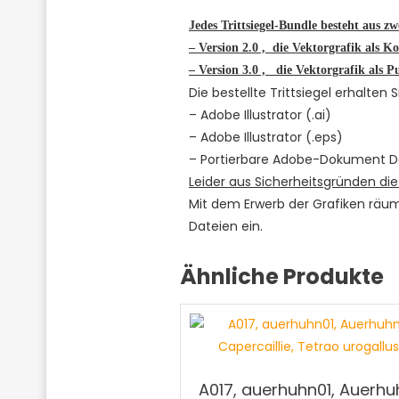
Jedes Trittsiegel-Bundle besteht aus zw
– Version 2.0 , die Vektorgrafik als K
– Version 3.0 , die Vektorgrafik als 
Die bestellte Trittsiegel erhalten
– Adobe Illustrator (.ai)
– Adobe Illustrator (.eps)
– Portierbare Adobe-Dokument Da
Leider aus Sicherheitsgründen die
Mit dem Erwerb der Grafiken räu
Dateien ein.
Ähnliche Produkte
A017, auerhuhn01, Auerhu