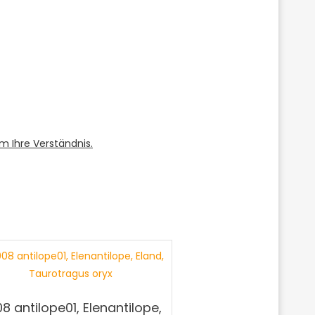
m Ihre Verständnis.
8 antilope01, Elenantilope,