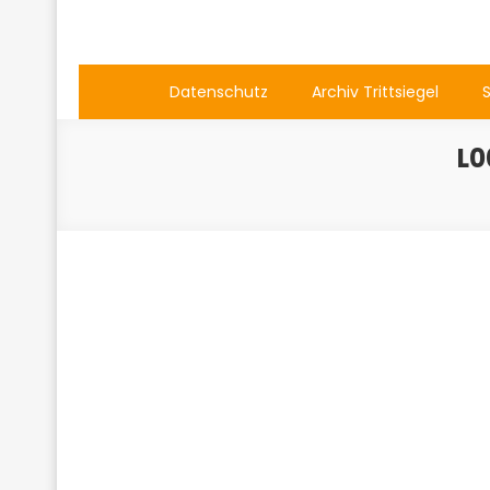
Datenschutz
Archiv Trittsiegel
L0