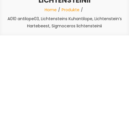
LICHTENSTEINII
Home
Produkte
A010 antilope03, Lichtensteins Kuhantilope, Lichtenstein’s
Hartebeest, Sigmoceros lichtensteinii