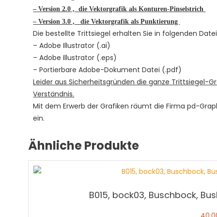
– Version 2.0 , die Vektorgrafik als Konturen-Pinselstrich
– Version 3.0 , die Vektorgrafik als Punktierung
Die bestellte Trittsiegel erhalten Sie in folgenden Dat
– Adobe Illustrator (.ai)
– Adobe Illustrator (.eps)
– Portierbare Adobe-Dokument Datei (.pdf)
Leider aus Sicherheitsgründen die ganze Trittsiegel-Gr
Verständnis.
Mit dem Erwerb der Grafiken räumt die Firma pd-Gra
ein.
Ähnliche Produkte
B015, bock03, Buschbock, Bus
40,