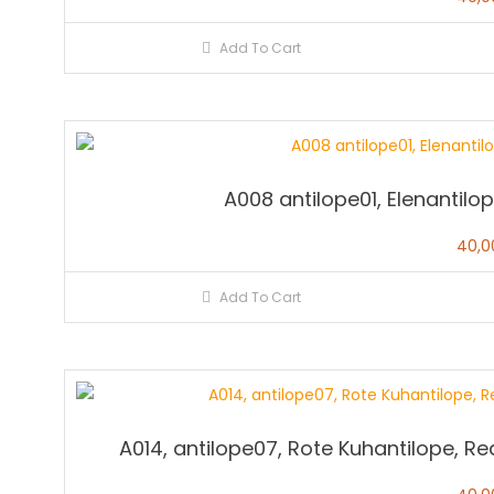
Add To Cart
A008 antilope01, Elenantilo
40,
Add To Cart
A014, antilope07, Rote Kuhantilope, R