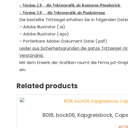
– Version 2.0 , die Vektorgrafik als Konturen-Pinselstrich
– Version 3.0 , die Vektorgrafik als Punktierung
Die bestellte Trittsiegel erhalten Sie in folgenden Dat
– Adobe Illustrator (.ai)
– Adobe Illustrator (.eps)
– Portierbare Adobe-Dokument Datei (.pdf)
Leider aus Sicherheitsgründen die ganze Trittsiegel-Gr
Verständnis.
Mit dem Erwerb der Grafiken räumt die Firma pd-Gra
ein.
Related products
B018, bock06, Kapgreisbock, Cap
40,