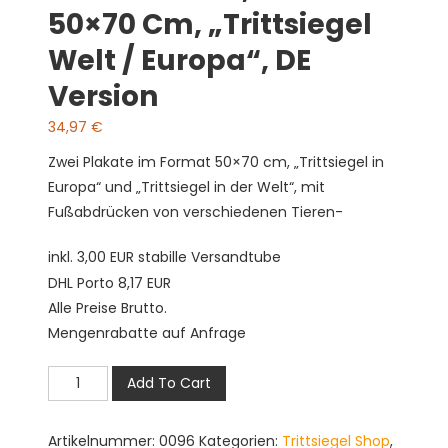
50×70 Cm, „Trittsiegel
Welt / Europa“, DE
Version
34,97
€
Zwei Plakate im Format 50×70 cm, „Trittsiegel in
Europa“ und „Trittsiegel in der Welt“, mit
Fußabdrücken von verschiedenen Tieren-
inkl. 3,00 EUR stabille Versandtube
DHL Porto 8,17 EUR
Alle Preise Brutto.
Mengenrabatte auf Anfrage
ZP-
Add To Cart
001DE-
Set,
Artikelnummer:
0096
Kategorien:
Trittsiegel Shop
,