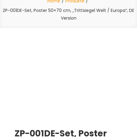
Home
Produkte
ZP-001DE-Set, Poster 50×70 cm, „Trittsiegel Welt / Europa“, DE
Version
ZP-001DE-Set, Poster