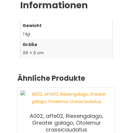
Informationen
Gewicht
1 kg
Größe
55 × 5 cm
Ähnliche Produkte
A002, affe02, Riesengalago,
Greater galago, Otolemur
crassicaudatus