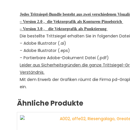
Jedes Trittsiegel-Bundle besteht aus zwei verschiedenen Visualis
– Version 2.0 , die Vektorgrafik als Konturen-Pinselstrich
– Version 3.0 , die Vektorgrafik als Punktierung
Die bestellte Trittsiegel erhalten Sie in folgenden Dat
– Adobe Illustrator (.ai)
– Adobe Illustrator (.eps)
– Portierbare Adobe-Dokument Datei (.pdf)
Leider aus Sicherheitsgründen die ganze Trittsiegel-Gr
Verständnis.
Mit dem Erwerb der Grafiken räumt die Firma pd-Gra
ein.
Ähnliche Produkte