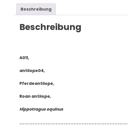
Hippotragus
equinus
Beschreibung
Menge
Beschreibung
A011,
antilope04,
Pferdeantilope,
Roan antilope,
Hippotragus equinus
__________________________________________