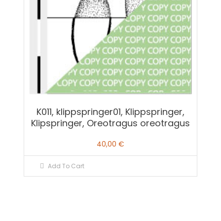
K011, klippspringer01, Klippspringer,
Klipspringer, Oreotragus oreotragus
40,00
€
Add To Cart