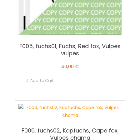
F005, fuchs01, Fuchs, Red fox, Vulpes
vulpes
40,00
€
Add To Cart
F006, fuchs02, Kapfuchs, Cape fox,
Vulpes chama