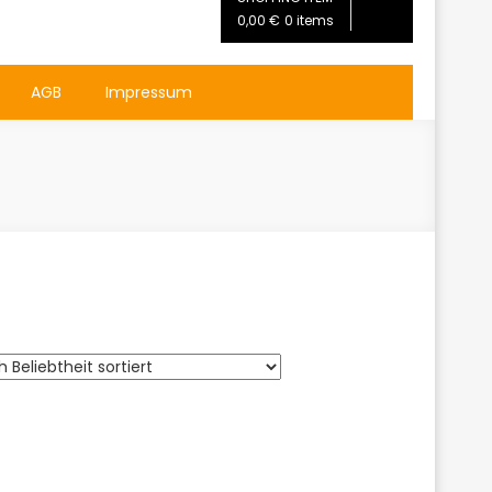
0,00 €
0 items
AGB
Impressum