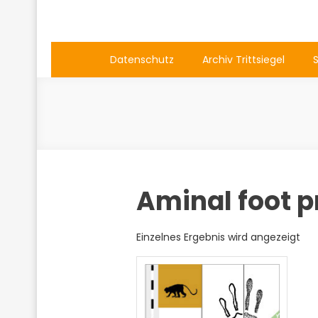
Datenschutz
Archiv Trittsiegel
Aminal foot p
Einzelnes Ergebnis wird angezeigt