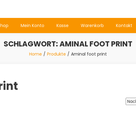
Shop
Mein Konto
Kasse
Warenkorb
Kontakt
SCHLAGWORT:
AMINAL FOOT PRINT
Home
Produkte
Aminal foot print
rint