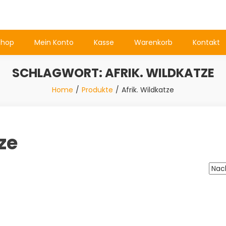
Shop
Mein Konto
Kasse
Warenkorb
Kontakt
SCHLAGWORT:
AFRIK. WILDKATZE
Home
Produkte
Afrik. Wildkatze
ze