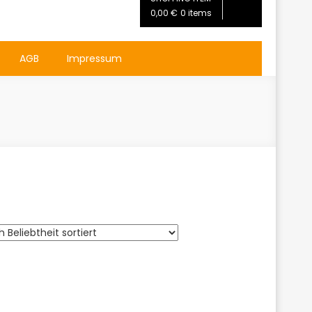
0,00 €
0 items
AGB
Impressum